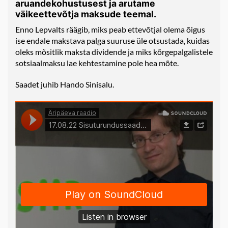
aruandekohustusest ja arutame
väikeettevõtja maksude teemal.
Enno Lepvalts räägib, miks peab ettevõtjal olema õigus
ise endale makstava palga suuruse üle otsustada, kuidas
oleks mõsitlik maksta dividende ja miks kõrgepalgalistele
sotsiaalmaksu lae kehtestamine pole hea mõte.
Saadet juhib Hando Sinisalu.