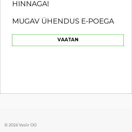
HINNAGA!
MUGAV ÜHENDUS E-POEGA
VAATAN
© 2026 Vesiir OÜ