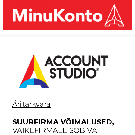
Äritarkvara
SUURFIRMA VÕIMALUSED,
VÄIKEFIRMALE SOBIVA