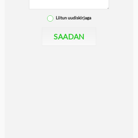
Liitun uudiskirjaga
SAADAN