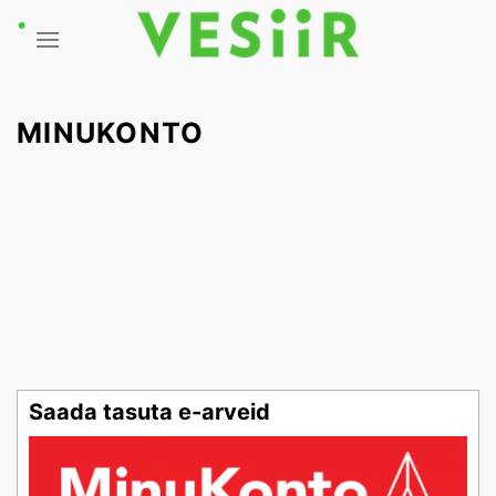
Skip
to
content
MINUKONTO
Saada tasuta e-arveid