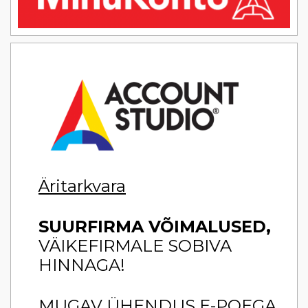
Äritarkvara
SUURFIRMA VÕIMALUSED,
VÄIKEFIRMALE SOBIVA
HINNAGA!
MUGAV ÜHENDUS E-POEGA