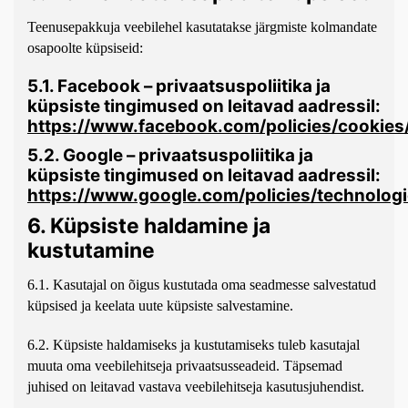
Teenusepakkuja veebilehel kasutatakse järgmiste kolmandate
osapoolte küpsiseid:
5.1. Facebook – privaatsuspoliitika ja
küpsiste tingimused on leitavad aadressil:
https://www.facebook.com/policies/cookies
5.2. Google – privaatsuspoliitika ja
küpsiste tingimused on leitavad aadressil:
https://www.google.com/policies/technologi
6. Küpsiste haldamine ja
kustutamine
6.1. Kasutajal on õigus kustutada oma seadmesse salvestatud
küpsised ja keelata uute küpsiste salvestamine.
6.2. Küpsiste haldamiseks ja kustutamiseks tuleb kasutajal
muuta oma veebilehitseja privaatsusseadeid. Täpsemad
juhised on leitavad vastava veebilehitseja kasutusjuhendist.