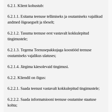
6.2.1. Klient kohustub:
6.2.1.1. Esitama teenuse tellimiseks ja osutamiseks vajalikud
andmed õigeaegselt ja tõeselt;
6.2.1.2. Tasuma teenuse eest vastavalt kokkulepitud
tingimustele;
6.2.1.3. Tegema Teenusepakkujaga koostööd teenuse
osutamiseks vajalikus ulatuses;
6.2.1.4. Järgima käesolevaid tingimusi.
6.2.2. Kliendil on õigus:
6.2.2.1. Saada teenust vastavalt kokkulepitud tingimustele;
6.2.2.2. Saada informatsiooni teenuse osutamise staatuse
kohta;