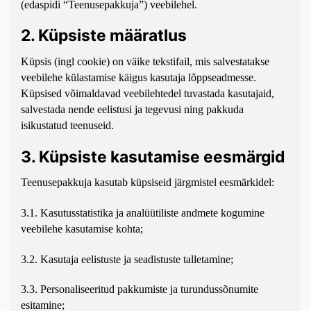
(edaspidi “Teenusepakkuja”) veebilehel.
2. Küpsiste määratlus
Küpsis (ingl cookie) on väike tekstifail, mis salvestatakse
veebilehe külastamise käigus kasutaja lõppseadmesse.
Küpsised võimaldavad veebilehtedel tuvastada kasutajaid,
salvestada nende eelistusi ja tegevusi ning pakkuda
isikustatud teenuseid.
3. Küpsiste kasutamise eesmärgid
Teenusepakkuja kasutab küpsiseid järgmistel eesmärkidel:
3.1. Kasutusstatistika ja analüütiliste andmete kogumine
veebilehe kasutamise kohta;
3.2. Kasutaja eelistuste ja seadistuste talletamine;
3.3. Personaliseeritud pakkumiste ja turundussõnumite
esitamine;