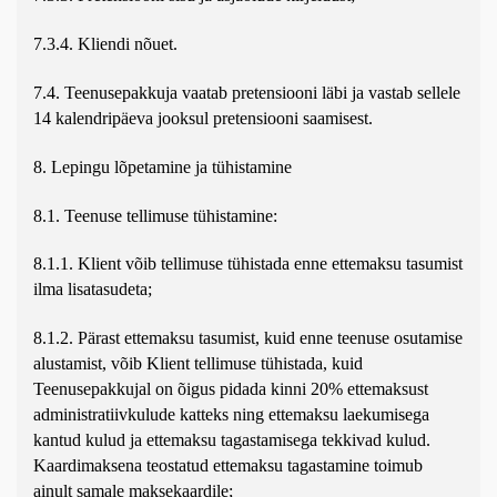
7.3.4. Kliendi nõuet.
7.4. Teenusepakkuja vaatab pretensiooni läbi ja vastab sellele
14 kalendripäeva jooksul pretensiooni saamisest.
8. Lepingu lõpetamine ja tühistamine
8.1. Teenuse tellimuse tühistamine:
8.1.1. Klient võib tellimuse tühistada enne ettemaksu tasumist
ilma lisatasudeta;
8.1.2. Pärast ettemaksu tasumist, kuid enne teenuse osutamise
alustamist, võib Klient tellimuse tühistada, kuid
Teenusepakkujal on õigus pidada kinni 20% ettemaksust
administratiivkulude katteks ning ettemaksu laekumisega
kantud kulud ja ettemaksu tagastamisega tekkivad kulud.
Kaardimaksena teostatud ettemaksu tagastamine toimub
ainult samale maksekaardile;