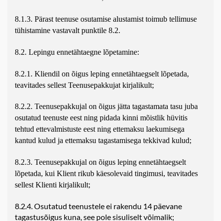
8.1.3. Pärast teenuse osutamise alustamist toimub tellimuse
tühistamine vastavalt punktile 8.2.
8.2. Lepingu ennetähtaegne lõpetamine:
8.2.1. Kliendil on õigus leping ennetähtaegselt lõpetada,
teavitades sellest Teenusepakkujat kirjalikult;
8.2.2. Teenusepakkujal on õigus jätta tagastamata tasu juba
osutatud teenuste eest ning pidada kinni mõistlik hüvitis
tehtud ettevalmistuste eest ning ettemaksu laekumisega
kantud kulud ja ettemaksu tagastamisega tekkivad kulud;
8.2.3. Teenusepakkujal on õigus leping ennetähtaegselt
lõpetada, kui Klient rikub käesolevaid tingimusi, teavitades
sellest Klienti kirjalikult;
8.2.4. Osutatud teenustele ei rakendu 14 päevane
tagastusõigus kuna, see pole sisuliselt võimalik;