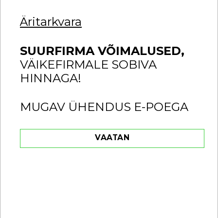
Äritarkvara
SUURFIRMA VÕIMALUSED,
VÄIKEFIRMALE SOBIVA
HINNAGA!
MUGAV ÜHENDUS E-POEGA
VAATAN