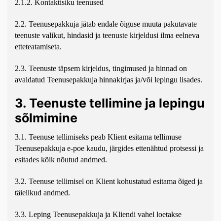
2.1.2. Kontaktisiku teenused
2.2. Teenusepakkuja jätab endale õiguse muuta pakutavate
teenuste valikut, hindasid ja teenuste kirjeldusi ilma eelneva
etteteatamiseta.
2.3. Teenuste täpsem kirjeldus, tingimused ja hinnad on
avaldatud Teenusepakkuja hinnakirjas ja/või lepingu lisades.
3. Teenuste tellimine ja lepingu
sõlmimine
3.1. Teenuse tellimiseks peab Klient esitama tellimuse
Teenusepakkuja e-poe kaudu, järgides ettenähtud protsessi ja
esitades kõik nõutud andmed.
3.2. Teenuse tellimisel on Klient kohustatud esitama õiged ja
täielikud andmed.
3.3. Leping Teenusepakkuja ja Kliendi vahel loetakse