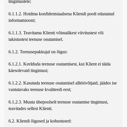
tingimustele;
6.1.1.2. Hoidma konfidentsiaalsena Kliendi poolt edastatud
informatsiooni;
6.1.1.3. Teavitama Klienti võimalikest viivitustest või
takistustest teenuse osutamisel.
6.1.2. Teenusepakkujal on õigus:
6.1.2.1. Keelduda teenuse osutamisest, kui Klient ei täida
käesolevaid tingimusi;
6.1.2.2. Kasutada teenuse osutamisel alltöövõtjaid, jäädes ise
vastutavaks teenuse kvaliteedi eest;
6.1.2.3. Muuta ühepoolselt teenuse osutamise tingimusi,
teavitades sellest Klienti.
6.2. Kliendi õigused ja kohustused: