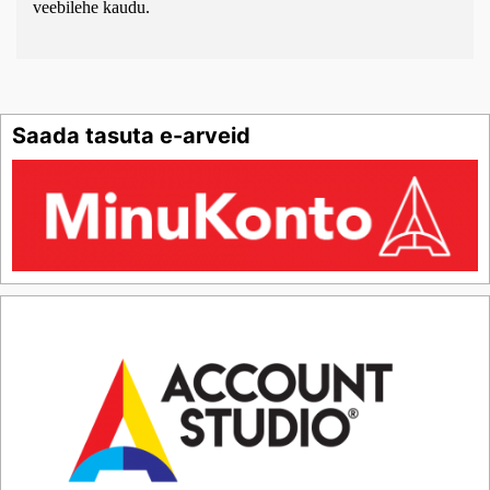
veebilehe kaudu.
Saada tasuta e-arveid