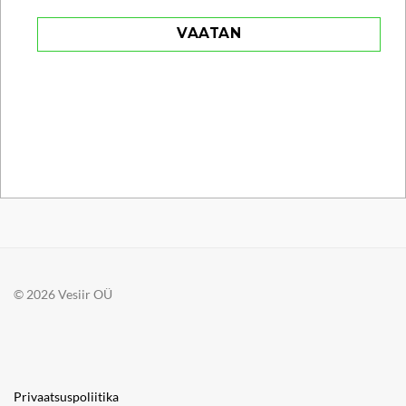
VAATAN
© 2026 Vesiir OÜ
Privaatsuspoliitika