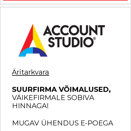
Äritarkvara
SUURFIRMA VÕIMALUSED,
VÄIKEFIRMALE SOBIVA
HINNAGA!
MUGAV ÜHENDUS E-POEGA