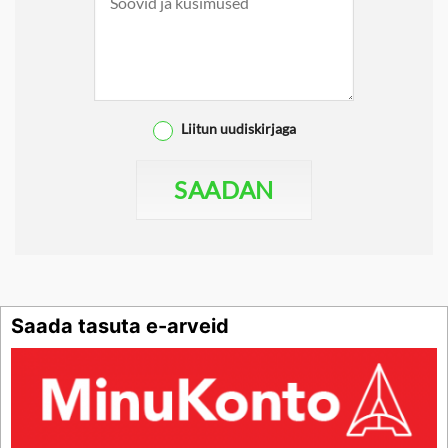
Liitun uudiskirjaga
SAADAN
Saada tasuta e-arveid