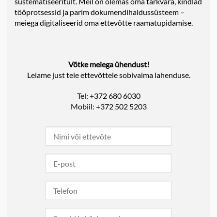
süstematiseeritult. Meil on olemas oma tarkvara, kindlad
tööprotsessid ja parim dokumendihaldussüsteem –
meiega digitaliseerid oma ettevõtte raamatupidamise.
Võtke meiega ühendust!
Leiame just teie ettevõttele sobivaima lahenduse.
Tel: +372 680 6030
Mobiil: +372 502 5203