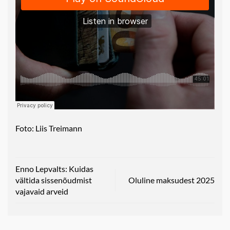
Foto: Liis Treimann
Enno Lepvalts: Kuidas
vältida sissenõudmist
Oluline maksudest 2025
vajavaid arveid