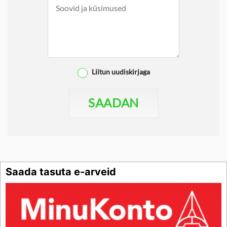
Liitun uudiskirjaga
SAADAN
Saada tasuta e-arveid