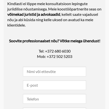
Kindlasti ei lõppe meie konsultatsioon lepingute
juriidilise nõustamisega. Meie koostööpartnerite seas on
võimekad juristid ja advokaadid
, kellelt saate vajadusel
nõu ja abi küsida ning kelle uksed on avatud ka meie
klientidele.
Soovite professionaalset nõu? Võtke meiega ühendust!
Tel: +372 680 6030
Mob: +372 502 5203