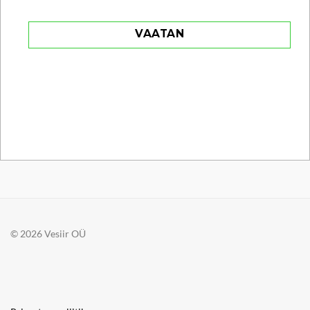
VAATAN
© 2026 Vesiir OÜ