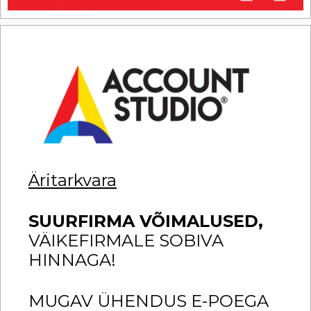
Äritarkvara
SUURFIRMA VÕIMALUSED,
VÄIKEFIRMALE SOBIVA
HINNAGA!
MUGAV ÜHENDUS E-POEGA