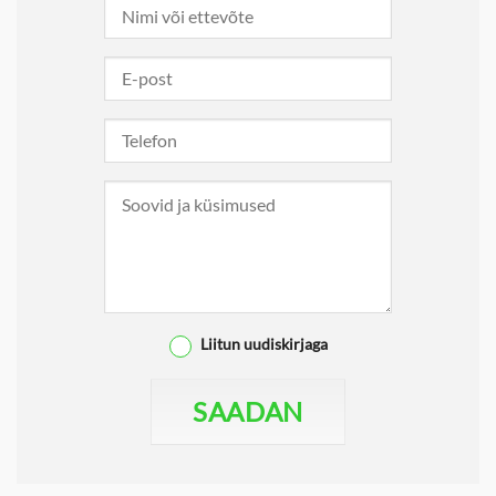
Liitun uudiskirjaga
SAADAN