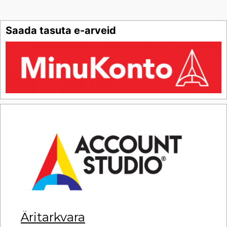
Saada tasuta e-arveid
Äritarkvara