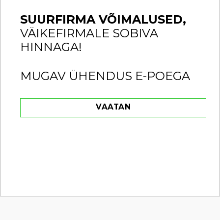
SUURFIRMA VÕIMALUSED,
VÄIKEFIRMALE SOBIVA
HINNAGA!
MUGAV ÜHENDUS E-POEGA
VAATAN