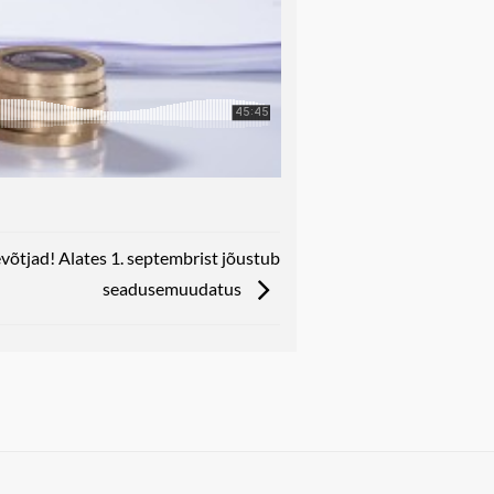
võtjad! Alates 1. septembrist jõustub
seadusemuudatus