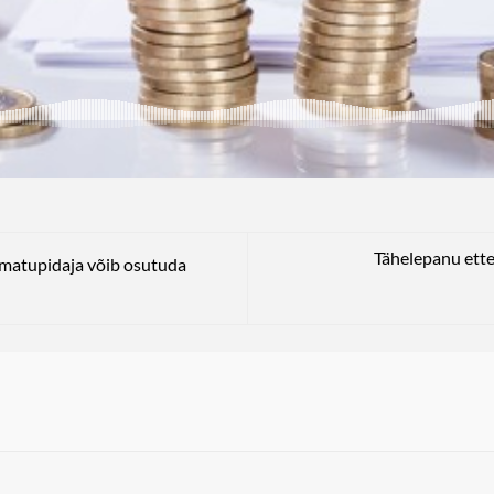
Tähelepanu ette
amatupidaja võib osutuda